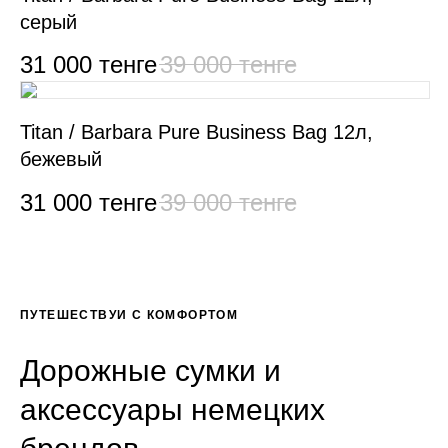
серый
31 000
тенге
39 000
тенге
Titan / Barbara Pure Business Bag 12л,
бежевый
31 000
тенге
39 000
тенге
ПУТЕШЕСТВУЙ С КОМФОРТОМ
Дорожные сумки и
аксессуары немецких