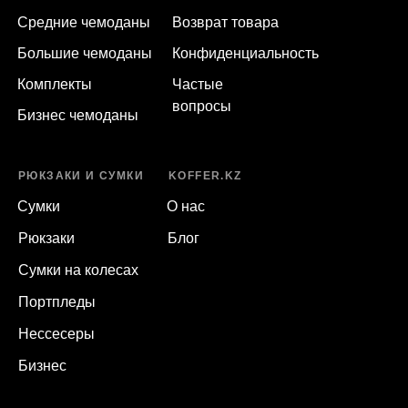
Средние чемоданы
Возврат товара
Большие чемоданы
Конфиденциальность
Комплекты
Частые
вопросы
Бизнес чемоданы
РЮКЗАКИ И СУМКИ
KOFFER.KZ
Сумки
О нас
Рюкзаки
Блог
Сумки на колесах
Портпледы
Нессесеры
Бизнес